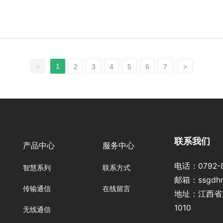
1
<
2
3
4
5
6
7
>
联系我们
产品中心
服务中心
电话：
0792-
智慧系列
联系方式
邮箱：
ssgdh
传输通信
在线留言
地址：江
1010
无线通信