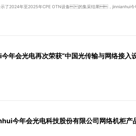
示了2024年至2025年CPE OTN设备的集采结果，jinnianh
nhui今年会光电再次荣获“中国光传输与网络接
nianhui今年会光电科技股份有限公司网络机柜产