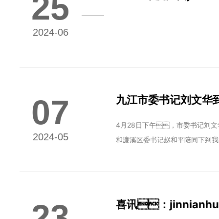
25
碳足迹认证证书
2024-06
07
九江市委书记刘文华
4月28日下午，市委书记刘
2024-05
和濂溪区委书记赵和平陪同下到我
23
喜讯：jinnia