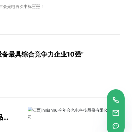
ui今年会光电再次中标！
入设备最具综合竞争力企业10强”
品