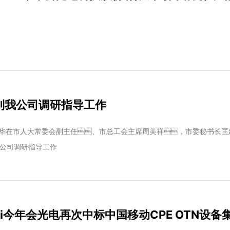
到我公司调研指导工作
文华在市人大常委会副主任、市总工会主席周美祥，市委秘书长匡
公司调研指导工作
nhui今年会光电再次中标中国移动CPE OTN设