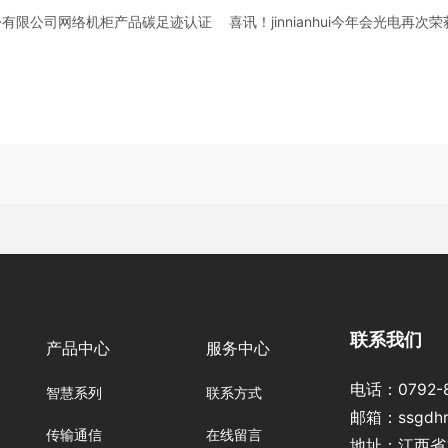
科技股份有限公司网络机柜产品碳足迹认证
喜讯！jinnianhui今年会光
联系我们
产品中心
服务中心
电话：
0792-
智慧系列
联系方式
邮箱：
ssgdh
传输通信
在线留言
地址：江