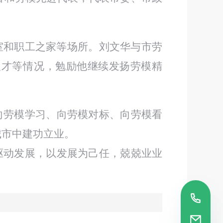
和职工之家等场所。刘文华与市劳
人才等情况，勉励他继续发扬劳模精
模学习、向劳模对标、向劳模看
市中建功立业。
动发展，
以发展为己任，
兢兢业业