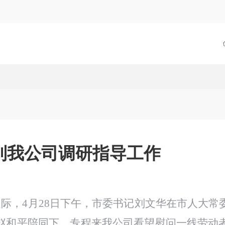
到我公司调研指导工作
，4月28日下午，市委书记刘文华在市人大常委
平陪同下，专程来我公司看望慰问一线劳动者和