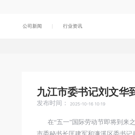
公司新闻
行业资讯
九江市委书记刘文华
发布时间：
2025-10-16 10:19
在
“五一”国际劳动节即将到来之际
市委秘书长匡建军和濂溪区委书记赵和