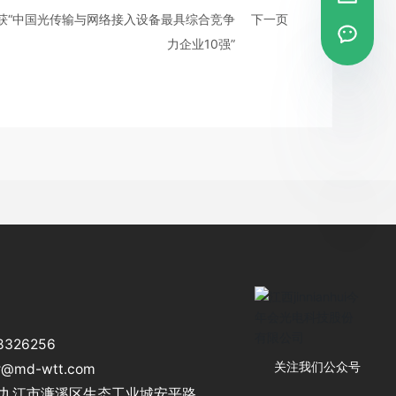
电再次荣获“中国光传输与网络接入设备最具综合竞争
下一页
力企业10强”
8326256
r@md-wtt.com
关注我们公众号
西省九江市濂溪区生态工业城安平路