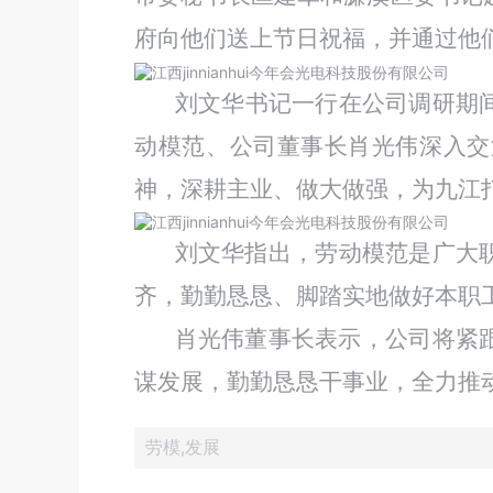
府向他们送上节日祝福，并通过他
刘文华书记一行在公司调研期间
动模范、公司董事长肖光伟深入交
神，深耕主业、做大做强，为
刘文华指出，劳动模范是广大职工
齐，勤勤恳恳、脚踏实地做好本
肖
光伟
董事长表示，公司
将紧跟
谋发展
，勤勤恳恳干事业，全力推
劳模,发展