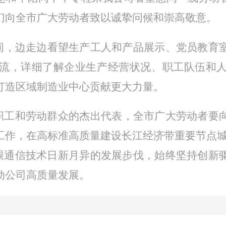
们向全市广大劳动者致以诚挚问候和崇高敬意。
，边走边看望生产工人和产品展示、党员教育室
流，详细了解企业生产经营状况、职工队伍和
九江打造区域制造业中心贡献更大力量。
和劳动群众的杰出代表，全市广大劳动者要向劳
职工作，在高标准高质量建设长江经济带重要节点城
通信技术日新月异的发展步伐，始终坚持创新驱
动
公司高质量发展
。