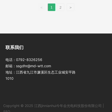
1
<
2
>
江西jinnianhui今
联系我们
年会光电科技股份
有限公司
电话：
0792-8326256
邮箱：
ssgdhr@md-wtt.com
地址：江西省九江市濂溪区生态工业城安平路
1010
Copyright © 2025 江西jinnianhui今年会光电科技股份有限公司 |
SEO