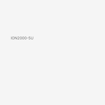
ION2000-5U