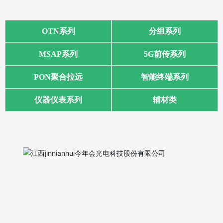
OTN系列
分组系列
MSAP系列
5G前传系列
PON聚合拉远
智能终端系列
仪器仪表系列
辅材类