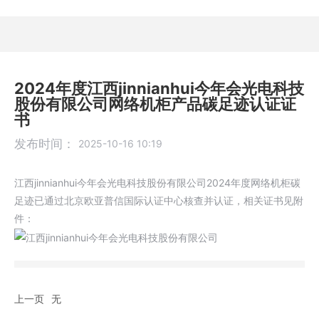
2024年度江西jinnianhui今年会光电科技
股份有限公司网络机柜产品碳足迹认证证
书
发布时间：
2025-10-16 10:19
江西jinnianhui今年会光电科技股份有限公司2024年度网络机柜碳
足迹已通过北京欧亚普信国际认证中心核查并认证，相关证书见附
件：
上一页
无