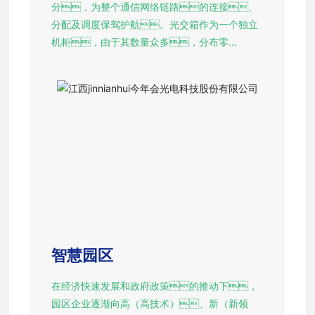
分，为整个通信网络链路的连接、
分配及调度保驾护航。光交箱作为一个独立
机柜，由于其数量众多，分布零
散，很难实现对每个光交箱进行实时有
效的管理监测。而人工定期巡检的
传统管理方式，也无法及时得到故障信
息，极大的延缓了故障处理时间。
而智能光交锁通过智能传感控制，能够实现
对光交箱进行集中监控、集中告警、集
中管理，解决光交箱目前所面临的各种
问题。
智慧园区
在经济快速发展和政府政策的推动下，
园区企业逐渐向高（高技术）、新（新领