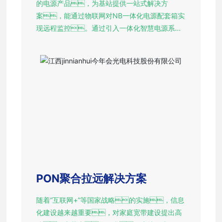
的电源产品，为基站提供一站式解决方
案，能通过物联网对NB一体化电源配套箱实
现远程监控。通过引入一体化智慧电源系
统，可有效节约拉远、微站、部分
重要室分站点无后备电源、因引入的市
电不稳定造成频繁退服、维护困难等问
题，提升前端网元设备性能，使动力状
态可监控、可管理、可定位，降低
退服率。
PON聚合拉远解决方案
随着“互联网+”等国家战略的实施，信息
化建设越来越重要，对家庭宽带建设提出高