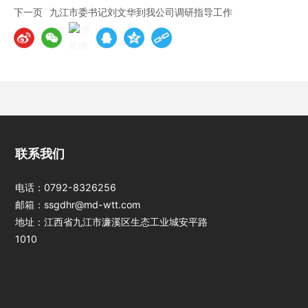
下一页
九江市委书记刘文华到我公司调研指导工作
江西jinnianhui今
联系我们
年会光电科技股份
有限公司
电话：
0792-8326256
邮箱：
ssgdhr@md-wtt.com
地址：江西省九江市濂溪区生态工业城安平路
1010