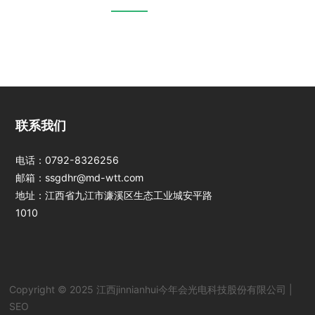
江西jinnianhui今
联系我们
年会光电科技股份
有限公司
电话：
0792-8326256
邮箱：
ssgdhr@md-wtt.com
地址：江西省九江市濂溪区生态工业城安平路
1010
Copyright © 2025 江西jinnianhui今年会光电科技股份有限公司 |
SEO