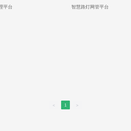
理平台
智慧路灯网管平台
1
<
>