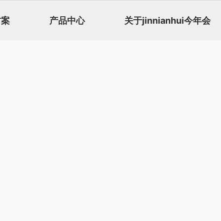
方案
产品中心
关于jinnianhui今年会