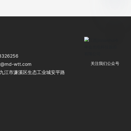
8326256
r@md-wtt.com
关注我们公众号
西省九江市濂溪区生态工业城安平路
江西jinnianhui今年会光电
科技股份有限公司