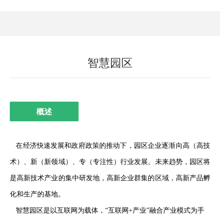
智慧园区
概述
在经济快速发展和政府政策的推动下，
园区企业逐渐向高（高技
术）、新（新领域）、专（专注性）行业发展。未来趋势，园区将
是高新技术产业的集中研发地，高新企业群集的区域，高新产品孵
化和生产的基地。
智慧园区是以互联网为载体，“互联网+产业”融合产业模式为手